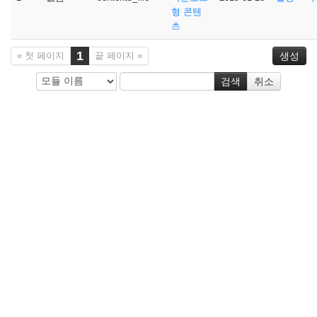
형 콘텐
츠
1
« 첫 페이지
끝 페이지 »
생성
검색
취소