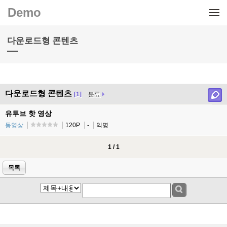
메뉴 건너뛰기
Demo
다운로드형 콘텐츠
다운로드형 콘텐츠
[1]
분류
유투브 핫 영상
동영상
120P
-
익명
1 / 1
목록