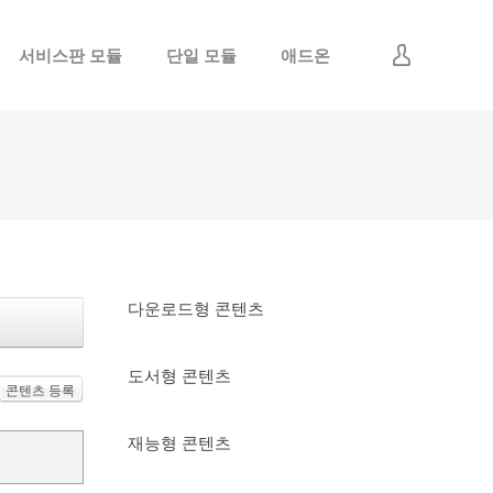
서비스판 모듈
단일 모듈
애드온
로그인
회원가입
다운로드형 콘텐츠
도서형 콘텐츠
콘텐츠 등록
재능형 콘텐츠