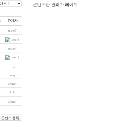
콘텐츠판 관리자 페이지
트
판매자
tester7
tester1
tester4
tester1
익명
익명
admin
익명
admin
콘텐츠 등록