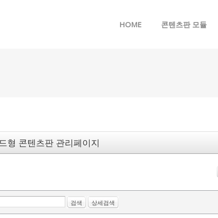
메뉴 건너뛰기
HOME
콘텐츠판 모듈
드형 콘텐츠판 관리페이지
검색
상세검색