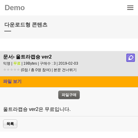
메뉴 건너뛰기
Demo
다운로드형 콘텐츠
문서
› 울트라캡숑 ver2
익명 |
무료
| 19Bytes | 구매수 : 3 | 2019-02-03
(0점 / 총 0명 참여) |
본문 건너뛰기
파일 보기
울트라캡숑 ver2은 무료입니다.
목록