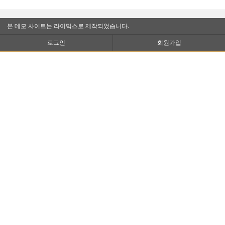
본 데모 사이트는 라이믹스로 제작되었습니다.
로그인
회원가입