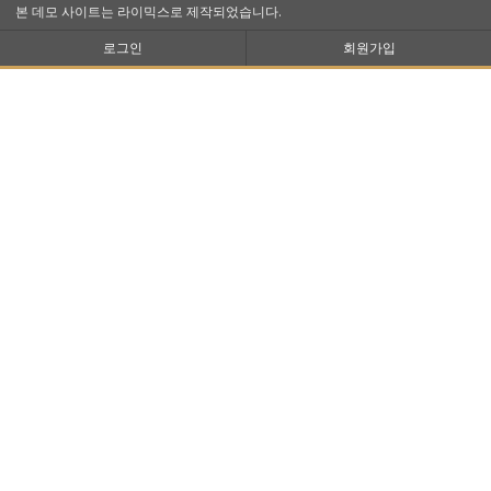
본 데모 사이트는 라이믹스로 제작되었습니다.
로그인
회원가입