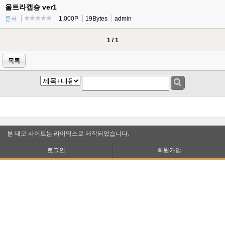
울트라캡숑 ver1
문서
1,000P
19Bytes
admin
1 / 1
목록
본 데모 사이트는 라이믹스로 제작되었습니다.
로그인
회원가입